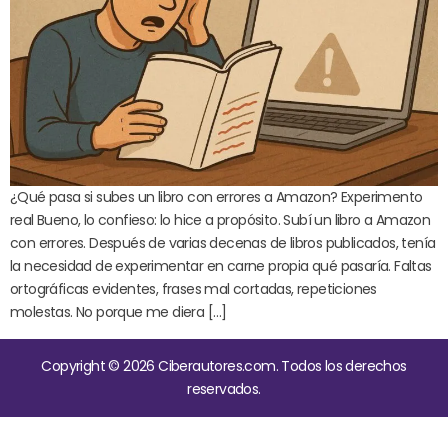
¿Qué pasa si subes un libro con errores a Amazon? Experimento
real Bueno, lo confieso: lo hice a propósito. Subí un libro a Amazon
con errores. Después de varias decenas de libros publicados, tenía
la necesidad de experimentar en carne propia qué pasaría. Faltas
ortográficas evidentes, frases mal cortadas, repeticiones
molestas. No porque me diera […]
Copyright © 2026 Ciberautores.com. Todos los derechos
reservados.