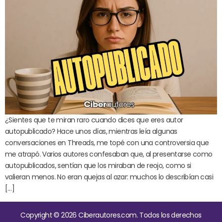
¿Sientes que te miran raro cuando dices que eres autor
autopublicado? Hace unos días, mientras leía algunas
conversaciones en Threads, me topé con una controversia que
me atrapó. Varios autores confesaban que, al presentarse como
autopublicados, sentían que los miraban de reojo, como si
valieran menos. No eran quejas al azar: muchos lo describían casi
[…]
Copyright © 2026 Ciberautores.com. Todos los derechos