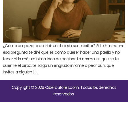
¿Cómo empezar a escribir un libro sin ser escritor? Si te has hecho
esa pregunta te diré que es como querer hacer una paella y no
tener ni la más mínima idea de cocinar. Lo normal es que se te
queme el arroz, te salga un engrudo infame o peor aún, que
invites a alguien […]
Copyright © 2026 Ciberautores.com. Todos los derechos
reservados.