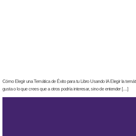
Cómo Elegir una Temática de Éxito para tu Libro Usando IA Elegir la temátic
gusta o lo que crees que a otros podría interesar, sino de entender […]