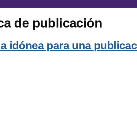
ica de publicación
ca idónea para una publicac