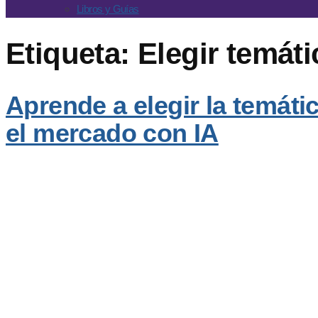
Libros y Guías
Etiqueta:
Elegir temát
Aprende a elegir la temáti
el mercado con IA