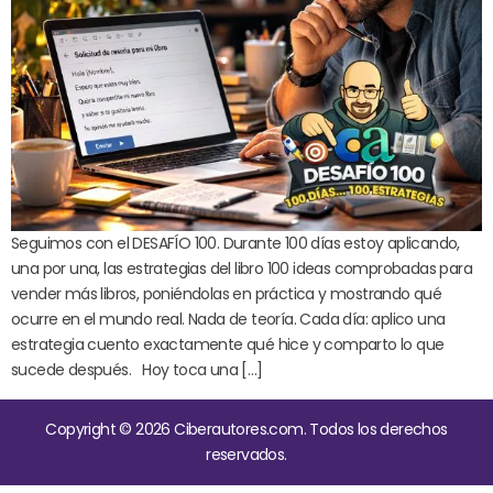
Seguimos con el DESAFÍO 100. Durante 100 días estoy aplicando,
una por una, las estrategias del libro 100 ideas comprobadas para
vender más libros, poniéndolas en práctica y mostrando qué
ocurre en el mundo real. Nada de teoría. Cada día: aplico una
estrategia cuento exactamente qué hice y comparto lo que
sucede después. Hoy toca una […]
Copyright © 2026 Ciberautores.com. Todos los derechos
reservados.