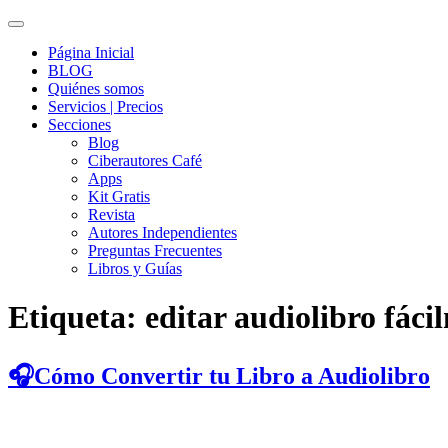
Página Inicial
BLOG
Quiénes somos
Servicios | Precios
Secciones
Blog
Ciberautores Café
Apps
Kit Gratis
Revista
Autores Independientes
Preguntas Frecuentes
Libros y Guías
Etiqueta:
editar audiolibro fáci
🎧Cómo Convertir tu Libro a Audiolibro