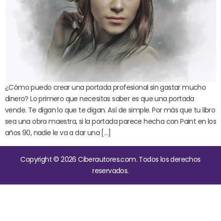
¿Cómo puedo crear una portada profesional sin gastar mucho
dinero? Lo primero que necesitas saber es que una portada
vende. Te digan lo que te digan. Así de simple. Por más que tu libro
sea una obra maestra, si la portada parece hecha con Paint en los
años 90, nadie le va a dar una […]
Copyright © 2026 Ciberautores.com. Todos los derechos
reservados.