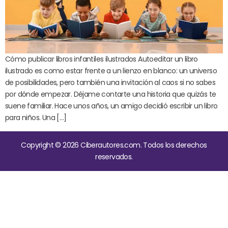
Cómo publicar libros infantiles ilustrados Autoeditar un libro
ilustrado es como estar frente a un lienzo en blanco: un universo
de posibilidades, pero también una invitación al caos si no sabes
por dónde empezar. Déjame contarte una historia que quizás te
suene familiar. Hace unos años, un amigo decidió escribir un libro
para niños. Una […]
Copyright © 2026 Ciberautores.com. Todos los derechos
reservados.