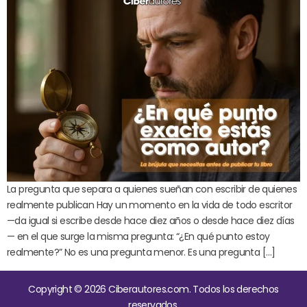
La pregunta que separa a quienes sueñan con escribir de quienes
realmente publican Hay un momento en la vida de todo escritor
—da igual si escribe desde hace diez años o desde hace diez días
— en el que surge la misma pregunta: “¿En qué punto estoy
realmente?” No es una pregunta menor. Es una pregunta […]
Copyright © 2026 Ciberautores.com. Todos los derechos
reservados.