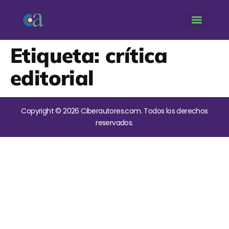
Etiqueta:
crítica
editorial
Copyright © 2026 Ciberautores.com. Todos los derechos
reservados.