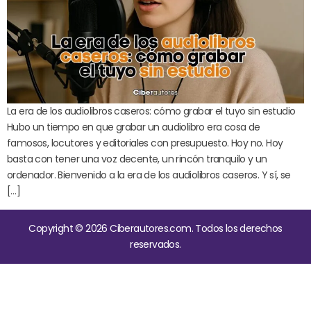
La era de los audiolibros caseros: cómo grabar el tuyo sin estudio
Hubo un tiempo en que grabar un audiolibro era cosa de
famosos, locutores y editoriales con presupuesto. Hoy no. Hoy
basta con tener una voz decente, un rincón tranquilo y un
ordenador. Bienvenido a la era de los audiolibros caseros. Y sí, se
[…]
Copyright © 2026 Ciberautores.com. Todos los derechos
reservados.