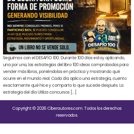
Seguimos con el DESAFÍO 100. Durante 100 días estoy aplicando,
una por una, las estrategias del libro 100 ideas comprobadas para
vender más libros, poniéndolas en práctica y mostrando qué
ocurre en el mundo real. Cada día aplico una estrategia, cuento
exactamente qué hice y comparto lo que sucede después. La
estrategia del día Utiliza concursos […]
Copyright © 2026 Ciberautores.com. Todos los derechos
reservados.