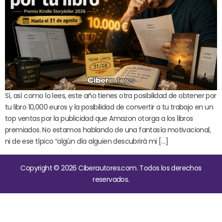
Sí, así como lo lees, este año tienes otra posibilidad de obtener por
tu libro 10,000 euros y la posibilidad de convertir a tu trabajo en un
top ventas por la publicidad que Amazon otorga a los libros
premiados. No estamos hablando de una fantasía motivacional,
ni de ese típico “algún día alguien descubrirá mi […]
Copyright © 2026 Ciberautores.com. Todos los derechos
reservados.