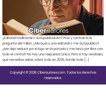
¿Editorial tradicional o autopublicación? Pros y contras Es la
pregunta del millón. ¿Me busco una editorial o me autopublico?
¿Me dejo seducir por el logo en la portada o me lanzo por libre con
todo el control? No hay una respuesta única. Pero sí hay verdades
que necesitas saber, sobre todo en 2025, donde todo […]
Copyright © 2026 Ciberautores.com. Todos los derechos
reservados.