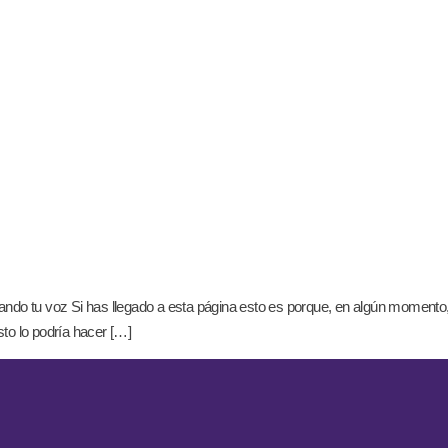
hando tu voz Si has llegado a esta página esto es porque, en algún momento,
to lo podría hacer […]