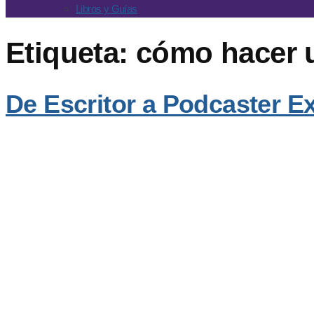
Libros y Guías
Etiqueta:
cómo hacer 
De Escritor a Podcaster E