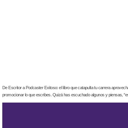
De Escritor a Podcaster Exitoso: el libro que catapulta tu carrera aprovec
promocionar lo que escribes. Quizá has escuchado algunos y piensas, “es