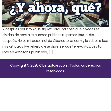
Y después del libro ¿qué sigue? Hay una cosa que a veces se
olvidan de contarte cuando publicas tu primer libro: el día
después. No es mi caso ni el de Ciberautores.com y lo sabes si lees
mis artículos. Me refiero a ese día en el que te levantas, ves tu
libro en Amazon (¡publicado, […]
Copyright © 2026 Ciberautores.com. Todos los derechos
reservados.