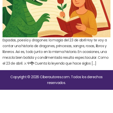
Espadas, poesía y dragones: la magia del 23 de abril Hoy te voy a
contar una historia de dragones, princesas, sangre, rosas, libros y
libreros. Asi es, todo junto en la misma historia. En ocasiones, una
mezcla bien batida y condimentada resulta espectacular. Como
el 23 de abril. ⚔️🌹🐉 Cuenta la leyenda que hace siglos […]
Copyright © 2026 Ciberautores.com. Todos los derechos
reservados.