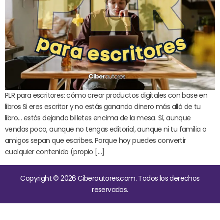
PLR para escritores: cómo crear productos digitales con base en
libros Si eres escritor y no estás ganando dinero más allá de tu
libro… estás dejando billetes encima de la mesa. Sí, aunque
vendas poco, aunque no tengas editorial, aunque ni tu familia o
amigos sepan que escribes. Porque hoy puedes convertir
cualquier contenido (propio […]
Copyright © 2026 Ciberautores.com. Todos los derechos
reservados.