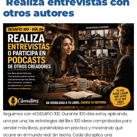
Realiza entrevistas con
otros autores
Seguimos con el DESAFÍO 100. Durante 100 días estoy aplicando,
una por una, las estrategias del libro 100 ideas comprobadas para
vender más libros, poniéndolas en práctica y mostrando qué
ocurre en el mundo real. Sin teoría. Cada día aplico una