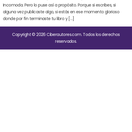
Incomoda. Pero lo puse así a propósito. Porque si escribes, si
alguna vez publicaste algo, si estás en ese momento glorioso
donde por fin terminaste tu libro y […]
Copyright © 2026 Ciberautores.com. Todos los derechos
reservados.