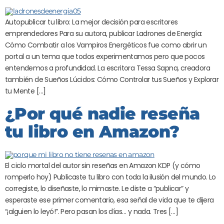
Autopublicar tu libro: La mejor decisión para escritores
emprendedores Para su autora, publicar Ladrones de Energía:
Cómo Combatir a los Vampiros Energéticos fue como abrir un
portal a un tema que todos experimentamos pero que pocos
entendemos a profundidad. La escritora Tessa Sapna, creadora
también de Sueños Lúcidos: Cómo Controlar tus Sueños y Explorar
tu Mente […]
¿Por qué nadie reseña
tu libro en Amazon?
El ciclo mortal del autor sin reseñas en Amazon KDP (y cómo
romperlo hoy) Publicaste tu libro con toda la ilusión del mundo. Lo
corregiste, lo diseñaste, lo mimaste. Le diste a “publicar” y
esperaste ese primer comentario, esa señal de vida que te dijera
“¡alguien lo leyó!”. Pero pasan los días… y nada. Tres […]