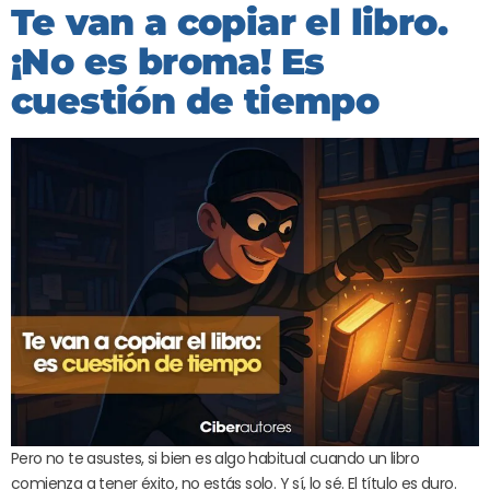
Te van a copiar el libro.
¡No es broma! Es
cuestión de tiempo
Pero no te asustes, si bien es algo habitual cuando un libro
comienza a tener éxito, no estás solo. Y sí, lo sé. El título es duro.