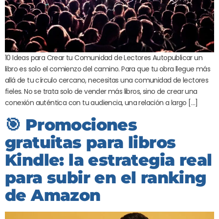
10 Ideas para Crear tu Comunidad de Lectores Autopublicar un
libro es solo el comienzo del camino. Para que tu obra llegue más
allá de tu círculo cercano, necesitas una comunidad de lectores
fieles. No se trata solo de vender más libros, sino de crear una
conexión auténtica con tu audiencia, una relación a largo […]
🎯 Promociones
gratuitas para libros
Kindle: la estrategia real
para subir en el ranking
de Amazon