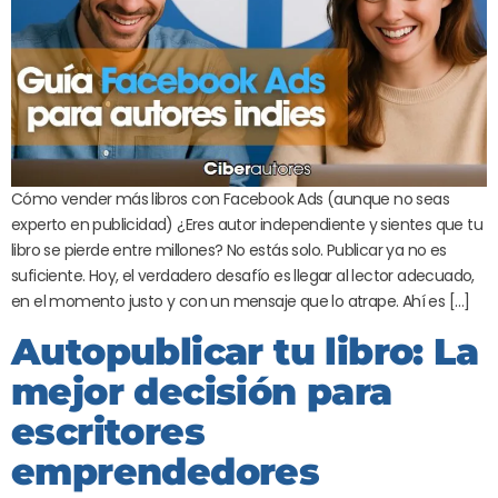
Cómo vender más libros con Facebook Ads (aunque no seas
experto en publicidad) ¿Eres autor independiente y sientes que tu
libro se pierde entre millones? No estás solo. Publicar ya no es
suficiente. Hoy, el verdadero desafío es llegar al lector adecuado,
en el momento justo y con un mensaje que lo atrape. Ahí es […]
Autopublicar tu libro: La
mejor decisión para
escritores
emprendedores