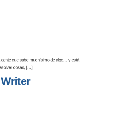
 a gente que sabe muchísimo de algo… y está
esolver cosas, […]
 Writer