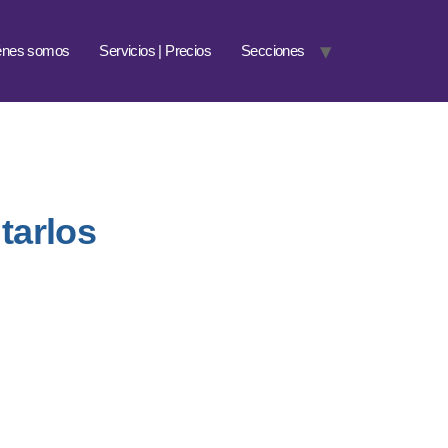
énes somos
Servicios | Precios
Secciones
tarlos