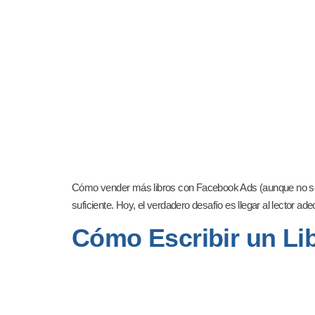
Cómo vender más libros con Facebook Ads (aunque no seas 
suficiente. Hoy, el verdadero desafío es llegar al lector 
Cómo Escribir un Lib