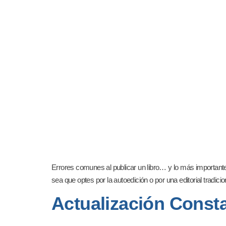
Errores comunes al publicar un libro… y lo más importante: 
sea que optes por la autoedición o por una editorial tradi
Actualización Consta