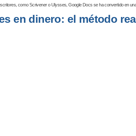
scritores, como Scrivener o Ulysses, Google Docs se ha convertido en una
s en dinero: el método real