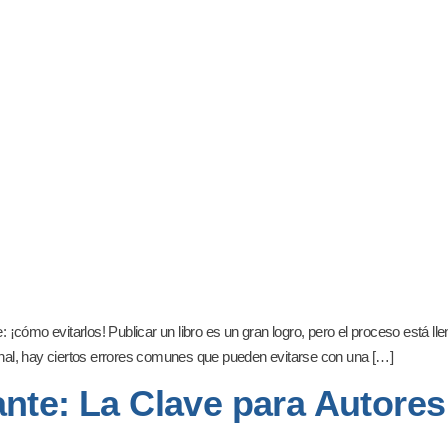
¡cómo evitarlos! Publicar un libro es un gran logro, pero el proceso está ll
cional, hay ciertos errores comunes que pueden evitarse con una […]
nte: La Clave para Autores