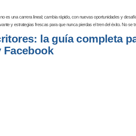
n no es una carrera lineal; cambia rápido, con nuevas oportunidades y desaf
ante y estrategias frescas para que nunca pierdas el tren del éxito. No se t
itores: la guía completa pa
 y Facebook