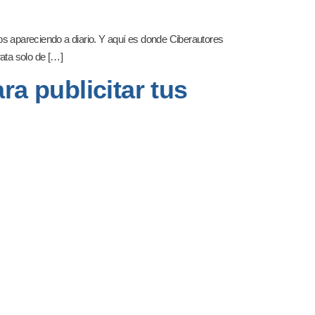
íos apareciendo a diario. Y aquí es donde Ciberautores
rata solo de […]
ra publicitar tus