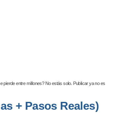
 pierde entre millones? No estás solo. Publicar ya no es
las + Pasos Reales)