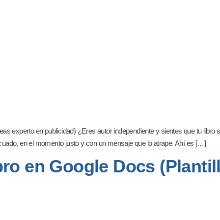
experto en publicidad) ¿Eres autor independiente y sientes que tu libro se
adecuado, en el momento justo y con un mensaje que lo atrape. Ahí es […]
ro en Google Docs (Plantil