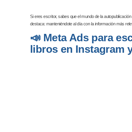
Si eres escritor, sabes que el mundo de la autopublicació
destaca: manteniéndote al día con la información más relev
📣 Meta Ads para escr
libros en Instagram