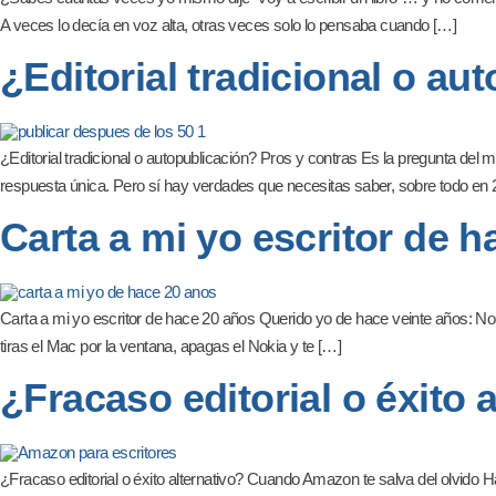
A veces lo decía en voz alta, otras veces solo lo pensaba cuando […]
¿Editorial tradicional o au
¿Editorial tradicional o autopublicación? Pros y contras Es la pregunta del 
respuesta única. Pero sí hay verdades que necesitas saber, sobre todo en
Carta a mi yo escritor de 
Carta a mi yo escritor de hace 20 años Querido yo de hace veinte años: No ti
tiras el Mac por la ventana, apagas el Nokia y te […]
¿Fracaso editorial o éxito
¿Fracaso editorial o éxito alternativo? Cuando Amazon te salva del olvido H