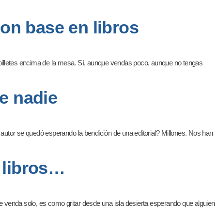
on base en libros
o billetes encima de la mesa. Sí, aunque vendas poco, aunque no tengas
de nadie
 autor se quedó esperando la bendición de una editorial? Millones. Nos han
s libros…
se venda solo, es como gritar desde una isla desierta esperando que alguien