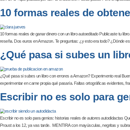
10 formas reales de obtene
10 formas reales de ganar dinero con un libro autoeditado Publicaste tu libr
reseña. Dos euros en Amazon. Te preguntas: ¿y esto era todo? ¿Dónde está 
¿Qué pasa si subes un lib
¿Qué pasa si subes un libro con errores a Amazon? Experimento real Bueno, 
experimentar en carne propia qué pasaría. Faltas ortográficas evidentes, f
Escribir no es solo para ge
Escribir no es solo para genios: historias reales de autores autodidactas Qu
Proust a los 12, ya vas tarde. MENTIRA con mayúsculas, negritas y subr