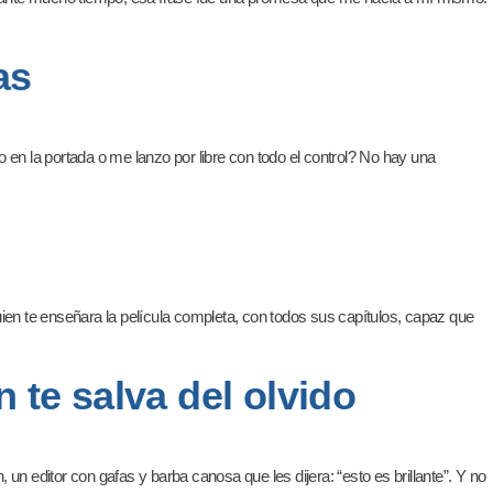
as
o en la portada o me lanzo por libre con todo el control? No hay una
guien te enseñara la película completa, con todos sus capítulos, capaz que
 te salva del olvido
n editor con gafas y barba canosa que les dijera: “esto es brillante”. Y no