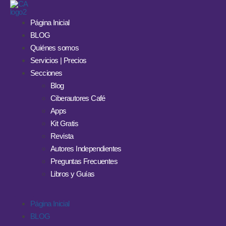
Página Inicial
BLOG
Quiénes somos
Servicios | Precios
Secciones
Blog
Ciberautores Café
Apps
Kit Gratis
Revista
Autores Independientes
Preguntas Frecuentes
Libros y Guías
Página Inicial
BLOG