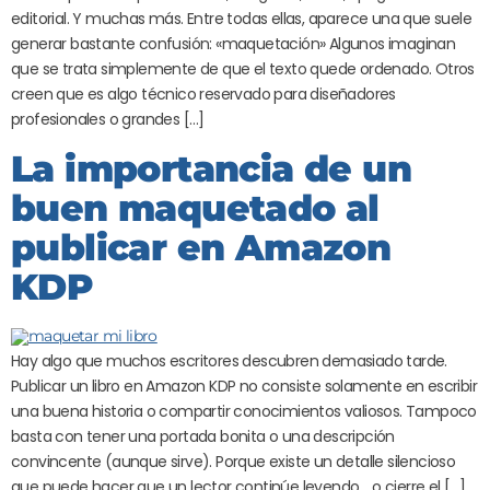
editorial. Y muchas más. Entre todas ellas, aparece una que suele
generar bastante confusión: «maquetación» Algunos imaginan
que se trata simplemente de que el texto quede ordenado. Otros
creen que es algo técnico reservado para diseñadores
profesionales o grandes […]
La importancia de un
buen maquetado al
publicar en Amazon
KDP
Hay algo que muchos escritores descubren demasiado tarde.
Publicar un libro en Amazon KDP no consiste solamente en escribir
una buena historia o compartir conocimientos valiosos. Tampoco
basta con tener una portada bonita o una descripción
convincente (aunque sirve). Porque existe un detalle silencioso
que puede hacer que un lector continúe leyendo… o cierre el […]