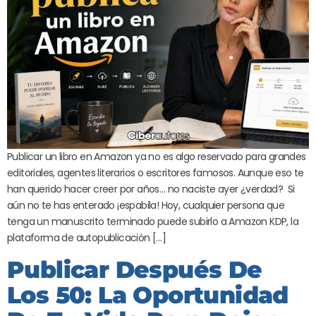
Publicar un libro en Amazon ya no es algo reservado para grandes
editoriales, agentes literarios o escritores famosos. Aunque eso te
han querido hacer creer por años… no naciste ayer ¿verdad? Si
aún no te has enterado ¡espabila! Hoy, cualquier persona que
tenga un manuscrito terminado puede subirlo a Amazon KDP, la
plataforma de autopublicación […]
Publicar Después De
Los 50: La Oportunidad