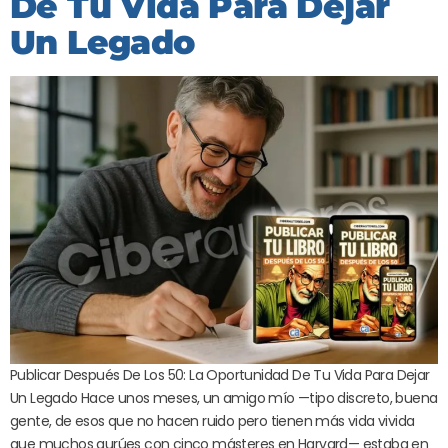
De Tu Vida Para Dejar
Un Legado
Publicar Después De Los 50: La Oportunidad De Tu Vida Para Dejar
Un Legado Hace unos meses, un amigo mío —tipo discreto, buena
gente, de esos que no hacen ruido pero tienen más vida vivida
que muchos gurúes con cinco másteres en Harvard— estaba en