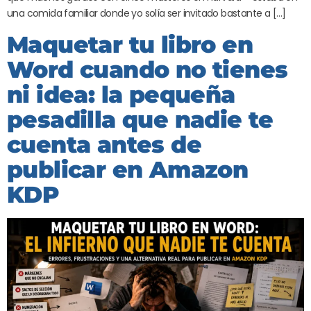
una comida familiar donde yo solía ser invitado bastante a […]
Maquetar tu libro en
Word cuando no tienes
ni idea: la pequeña
pesadilla que nadie te
cuenta antes de
publicar en Amazon
KDP