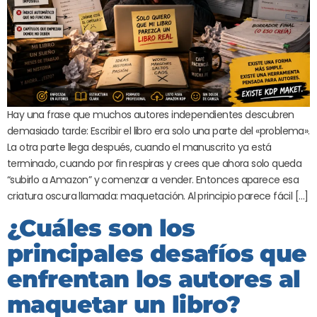
Hay una frase que muchos autores independientes descubren
demasiado tarde: Escribir el libro era solo una parte del «problema».
La otra parte llega después, cuando el manuscrito ya está
terminado, cuando por fin respiras y crees que ahora solo queda
“subirlo a Amazon” y comenzar a vender. Entonces aparece esa
criatura oscura llamada: maquetación. Al principio parece fácil […]
¿Cuáles son los
principales desafíos que
enfrentan los autores al
maquetar un libro?