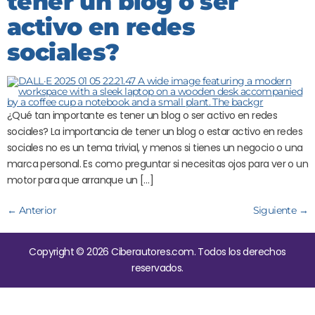
tener un blog o ser
activo en redes
sociales?
¿Qué tan importante es tener un blog o ser activo en redes
sociales? La importancia de tener un blog o estar activo en redes
sociales no es un tema trivial, y menos si tienes un negocio o una
marca personal. Es como preguntar si necesitas ojos para ver o un
motor para que arranque un […]
←
Anterior
Siguiente
→
Copyright © 2026 Ciberautores.com. Todos los derechos
reservados.