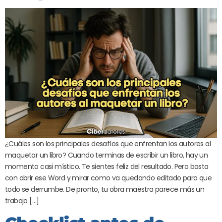
¿Cuáles son los principales desafíos que enfrentan los autores al
maquetar un libro? Cuando terminas de escribir un libro, hay un
momento casi místico. Te sientes feliz del resultado. Pero basta
con abrir ese Word y mirar como va quedando editado para que
todo se derrumbe. De pronto, tu obra maestra parece más un
trabajo […]