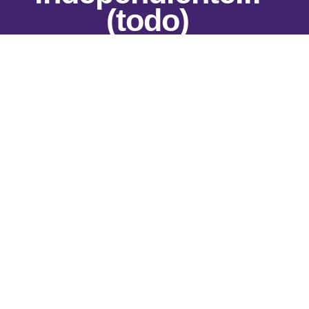
(todo)