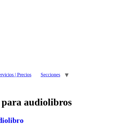
rvicios | Precios
Secciones
 para audiolibros
iolibro