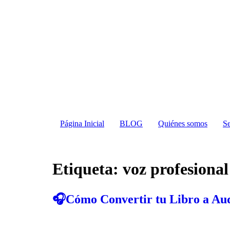
Página Inicial
BLOG
Quiénes somos
Se
Etiqueta:
voz profesional
🎧Cómo Convertir tu Libro a Aud