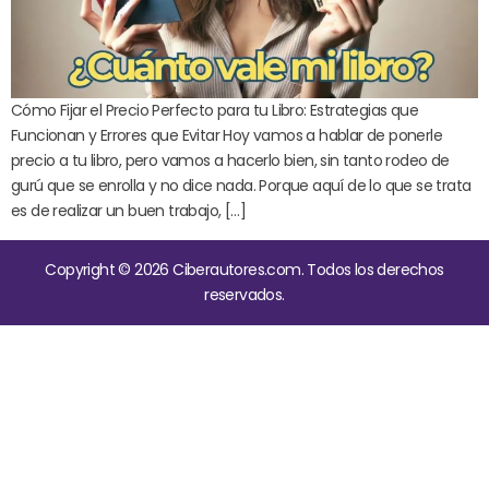
Cómo Fijar el Precio Perfecto para tu Libro: Estrategias que
Funcionan y Errores que Evitar Hoy vamos a hablar de ponerle
precio a tu libro, pero vamos a hacerlo bien, sin tanto rodeo de
gurú que se enrolla y no dice nada. Porque aquí de lo que se trata
es de realizar un buen trabajo, […]
Copyright © 2026 Ciberautores.com. Todos los derechos
reservados.