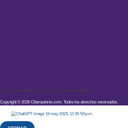
Cómo Editar, Publicar y Vender Tu Propio Libro Digital
Copyright © 2026 Ciberautores.com. Todos los derechos reservados.