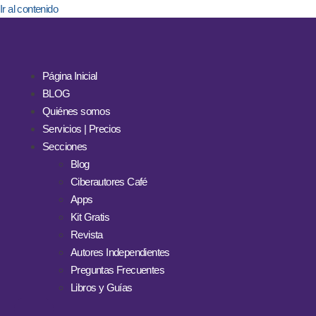
Ir al contenido
Página Inicial
BLOG
Quiénes somos
Servicios | Precios
Secciones
Blog
Ciberautores Café
Apps
Kit Gratis
Revista
Autores Independientes
Preguntas Frecuentes
Libros y Guías