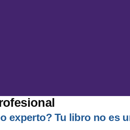
profesional
experto? Tu libro no es un 