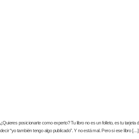
¿Quieres posicionarte como experto? Tu libro no es un folleto, es tu tarjet
decir “yo también tengo algo publicado”. Y no está mal. Pero si ese libro […]