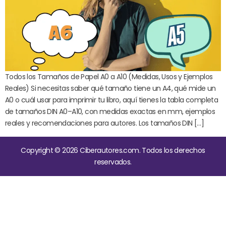
Todos los Tamaños de Papel A0 a A10 (Medidas, Usos y Ejemplos
Reales) Si necesitas saber qué tamaño tiene un A4, qué mide un
A0 o cuál usar para imprimir tu libro, aquí tienes la tabla completa
de tamaños DIN A0–A10, con medidas exactas en mm, ejemplos
reales y recomendaciones para autores. Los tamaños DIN […]
Copyright © 2026 Ciberautores.com. Todos los derechos
reservados.