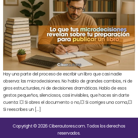
Hay una parte del proceso de escribir un libro que casi nadie
observa: las microdecisiones. No hablo de grandes cambios, ni de
giros estructurales, ni de decisiones dramáticas. Hablo de esos
gestos pequeños, silenciosos, casi invisibles, que haces sin darte
cuenta: 💥 Si abres el documento o no,💥 Si corriges una coma,💥
Si reescribes un […]
Copyright © 2026 Ciberautores.com. Todos los derechos
reservados.