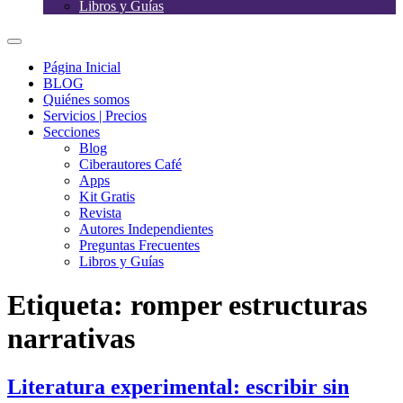
Libros y Guías
Página Inicial
BLOG
Quiénes somos
Servicios | Precios
Secciones
Blog
Ciberautores Café
Apps
Kit Gratis
Revista
Autores Independientes
Preguntas Frecuentes
Libros y Guías
Etiqueta:
romper estructuras
narrativas
Literatura experimental: escribir sin