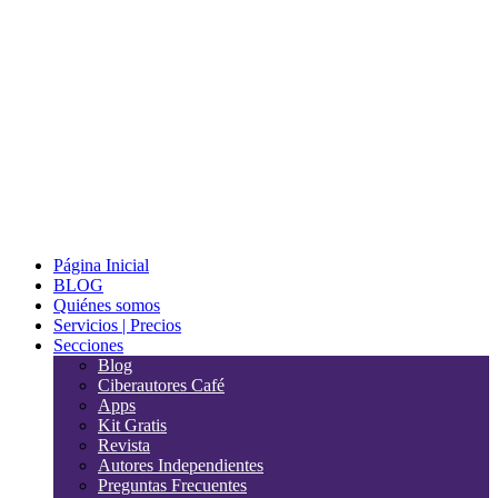
Página Inicial
BLOG
Quiénes somos
Servicios | Precios
Secciones
Blog
Ciberautores Café
Apps
Kit Gratis
Revista
Autores Independientes
Preguntas Frecuentes