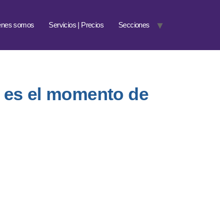
énes somos
Servicios | Precios
Secciones
y es el momento de