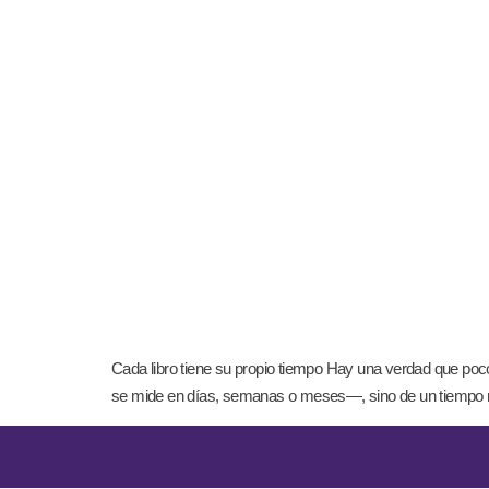
Cada libro tiene su propio tiempo Hay una verdad que poco
se mide en días, semanas o meses—, sino de un tiempo más 