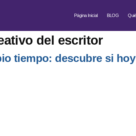
Página Inicial
BLOG
Qui
eativo del escritor
opio tiempo: descubre si ho