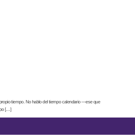
u propio tiempo. No hablo del tiempo calendario —ese que
mpo […]