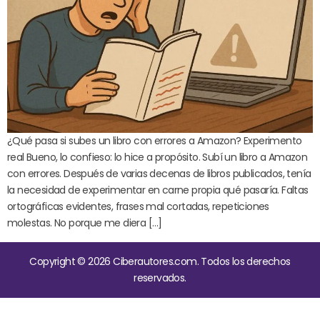
¿Qué pasa si subes un libro con errores a Amazon? Experimento
real Bueno, lo confieso: lo hice a propósito. Subí un libro a Amazon
con errores. Después de varias decenas de libros publicados, tenía
la necesidad de experimentar en carne propia qué pasaría. Faltas
ortográficas evidentes, frases mal cortadas, repeticiones
molestas. No porque me diera […]
Copyright © 2026 Ciberautores.com. Todos los derechos
reservados.