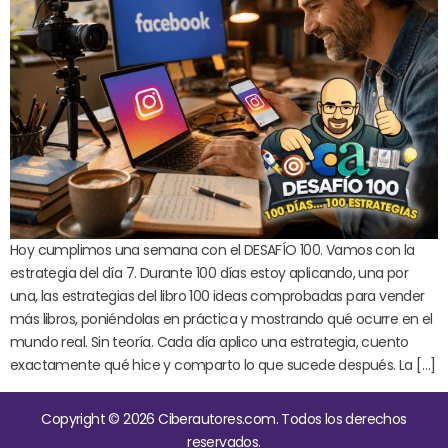
Hoy cumplimos una semana con el DESAFÍO 100. Vamos con la
estrategia del día 7. Durante 100 días estoy aplicando, una por
una, las estrategias del libro 100 ideas comprobadas para vender
más libros, poniéndolas en práctica y mostrando qué ocurre en el
mundo real. Sin teoría. Cada día aplico una estrategia, cuento
exactamente qué hice y comparto lo que sucede después. La […]
Copyright © 2026 Ciberautores.com. Todos los derechos
reservados.