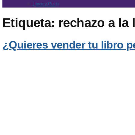
Libros y Guías
Etiqueta:
rechazo a la 
¿Quieres vender tu libro