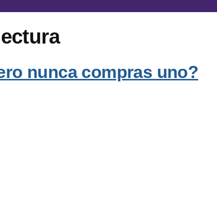
lectura
 pero nunca compras uno?