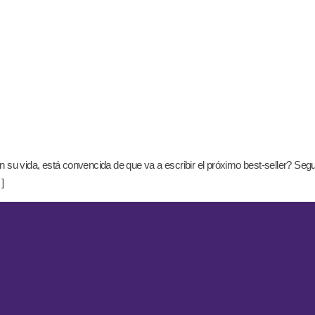
 su vida, está convencida de que va a escribir el próximo best-seller? Seg
]