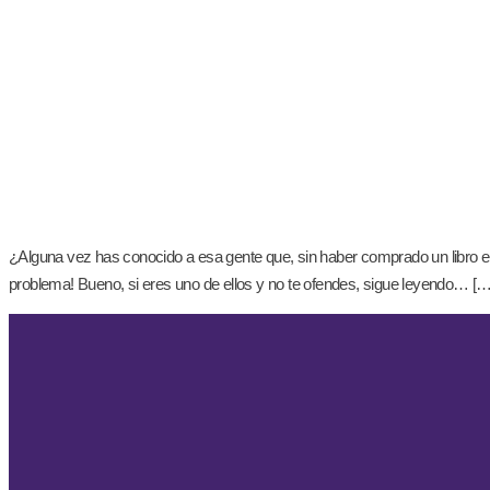
¿Alguna vez has conocido a esa gente que, sin haber comprado un libro en
problema! Bueno, si eres uno de ellos y no te ofendes, sigue leyendo… […