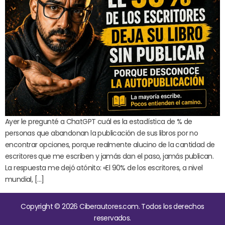
Ayer le pregunté a ChatGPT cuál es la estadística de % de
personas que abandonan la publicación de sus libros por no
encontrar opciones, porque realmente alucino de la cantidad de
escritores que me escriben y jamás dan el paso, jamás publican.
La respuesta me dejó atónito: «El 90% de los escritores, a nivel
mundial, […]
Copyright © 2026 Ciberautores.com. Todos los derechos
reservados.