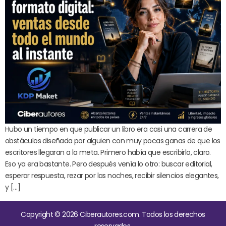
Hubo un tiempo en que publicar un libro era casi una carrera de
obstáculos diseñada por alguien con muy pocas ganas de que los
escritores llegaran a la meta. Primero había que escribirlo, claro.
Eso ya era bastante. Pero después venía lo otro: buscar editorial,
esperar respuesta, rezar por las noches, recibir silencios elegantes,
y […]
Copyright © 2026 Ciberautores.com. Todos los derechos