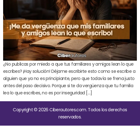
¿No publicas por miedo a que tus familiares y amigos lean lo que
escribes? ¡Hay solución! Déjame escribirte esto como se escribe a
alguien que ya no es principiante, pero que todavía se frena justo
antes del paso decisivo. Porque si te da vergüenza que tu familia
lea lo que escribes, no es por inseguridad […]
Copyright © 2026 Ciberautores.com. Todos los derechos
reservados.