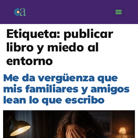
Etiqueta:
publicar
libro y miedo al
entorno
Me da vergüenza que
mis familiares y amigos
lean lo que escribo