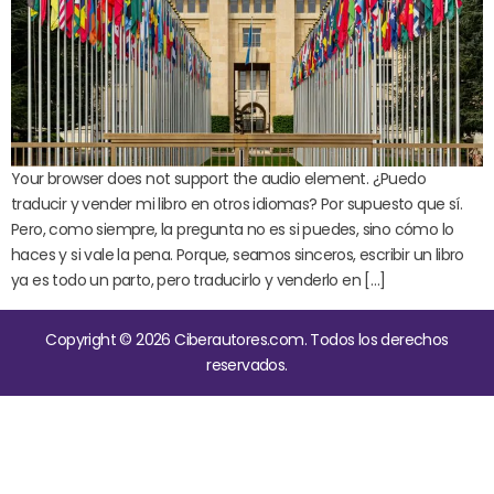
Your browser does not support the audio element. ¿Puedo
traducir y vender mi libro en otros idiomas? Por supuesto que sí.
Pero, como siempre, la pregunta no es si puedes, sino cómo lo
haces y si vale la pena. Porque, seamos sinceros, escribir un libro
ya es todo un parto, pero traducirlo y venderlo en […]
Copyright © 2026 Ciberautores.com. Todos los derechos
reservados.