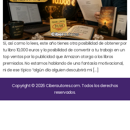
Sí, así como lo lees, este año tienes otra posibilidad de obtener por
tu libro 10,000 euros y la posibilidad de convertir a tu trabajo en un
top ventas por la publicidad que Amazon otorga a los libros
premiados. No estamos hablando de una fantasía motivacional,
ni de ese típico “algún día alguien descubrirá mi […]
Copyright © 2026 Ciberautores.com. Todos los derechos
reservados.