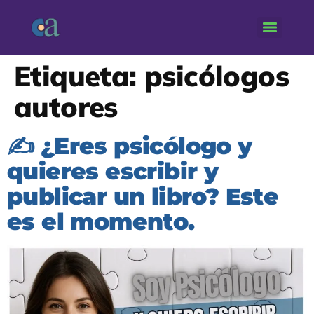
Etiqueta:
psicólogos
autores
✍️ ¿Eres psicólogo y
quieres escribir y
publicar un libro? Este
es el momento.