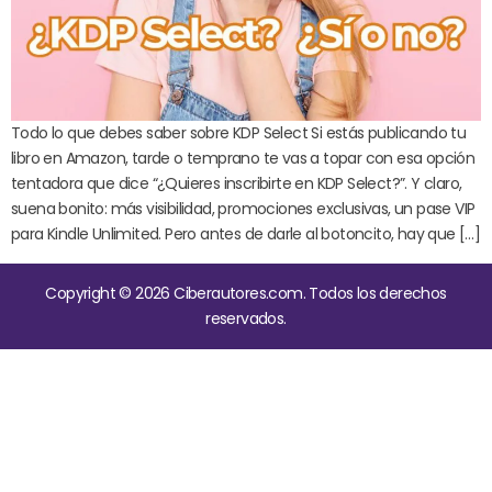
Todo lo que debes saber sobre KDP Select Si estás publicando tu
libro en Amazon, tarde o temprano te vas a topar con esa opción
tentadora que dice “¿Quieres inscribirte en KDP Select?”. Y claro,
suena bonito: más visibilidad, promociones exclusivas, un pase VIP
para Kindle Unlimited. Pero antes de darle al botoncito, hay que […]
Copyright © 2026 Ciberautores.com. Todos los derechos
reservados.