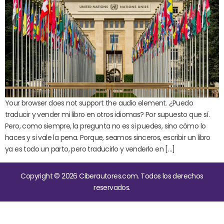
Your browser does not support the audio element. ¿Puedo
traducir y vender mi libro en otros idiomas? Por supuesto que sí.
Pero, como siempre, la pregunta no es si puedes, sino cómo lo
haces y si vale la pena. Porque, seamos sinceros, escribir un libro
ya es todo un parto, pero traducirlo y venderlo en […]
Copyright © 2026 Ciberautores.com. Todos los derechos
reservados.