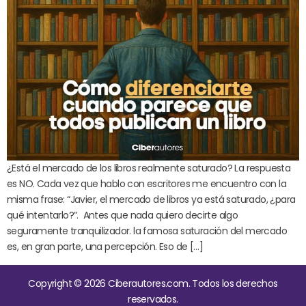
¿Está el mercado de los libros realmente saturado? La respuesta
es NO. Cada vez que hablo con escritores me encuentro con la
misma frase: “Javier, el mercado de libros ya está saturado, ¿para
qué intentarlo?”. Antes que nada quiero decirte algo
seguramente tranquilizador. la famosa saturación del mercado
es, en gran parte, una percepción. Eso de […]
Copyright © 2026 Ciberautores.com. Todos los derechos
reservados.