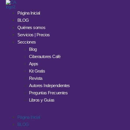
Página Inicial
BLOG
Quiénes somos
Servicios | Precios
Secciones
Blog
Ciberautores Café
Apps
Kit Gratis
Revista
Autores Independientes
Preguntas Frecuentes
Libros y Guías
Página Inicial
BLOG