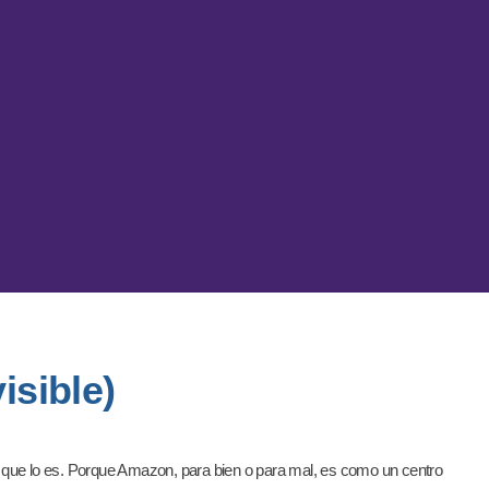
isible)
sí que lo es. Porque Amazon, para bien o para mal, es como un centro