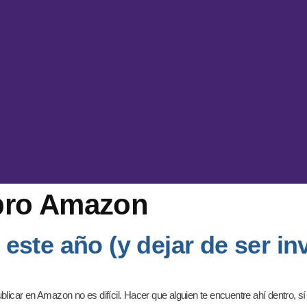
ibro Amazon
te año (y dejar de ser inv
blicar en Amazon no es difícil. Hacer que alguien te encuentre ahí dentro, 