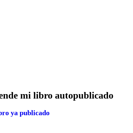
vende mi libro autopublicado
bro ya publicado