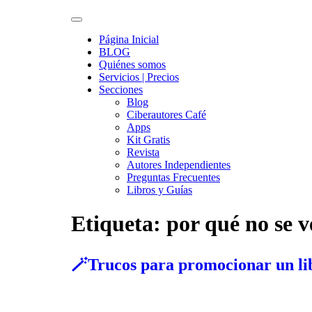
Página Inicial
BLOG
Quiénes somos
Servicios | Precios
Secciones
Blog
Ciberautores Café
Apps
Kit Gratis
Revista
Autores Independientes
Preguntas Frecuentes
Libros y Guías
Etiqueta:
por qué no se 
🪄Trucos para promocionar un li