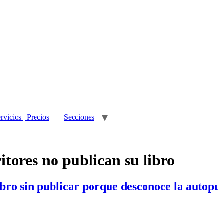
rvicios | Precios
Secciones
ritores no publican su libro
libro sin publicar porque desconoce la autop