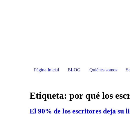
Página Inicial
BLOG
Quiénes somos
Se
Etiqueta:
por qué los esc
El 90% de los escritores deja su 