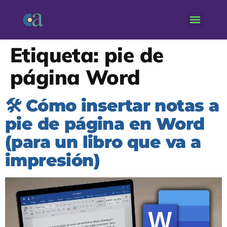
Etiqueta:
pie de
página Word
🛠️ Cómo insertar notas a
pie de página en Word
(para un libro que va a
impresión)