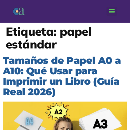
Etiqueta:
papel
estándar
Tamaños de Papel A0 a
A10: Qué Usar para
Imprimir un Libro (Guía
Real 2026)