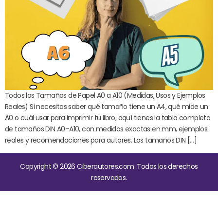
Todos los Tamaños de Papel A0 a A10 (Medidas, Usos y Ejemplos
Reales) Si necesitas saber qué tamaño tiene un A4, qué mide un
A0 o cuál usar para imprimir tu libro, aquí tienes la tabla completa
de tamaños DIN A0–A10, con medidas exactas en mm, ejemplos
reales y recomendaciones para autores. Los tamaños DIN […]
Copyright © 2026 Ciberautores.com. Todos los derechos
reservados.