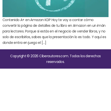
Contenido A+ en Amazon KDP Hoy te voy a contar cómo
convertir la página de detalles de tu libro en Amazon en un imán
para lectores. Porque si estás en el negocio de vender libros, y no
solo de escribirlos, sabes que la presentación lo es todo. Y aquí es
donde entra en juego el […]
Copyright © 2026 Ciberautores.com. Todos los derechos
reservados.