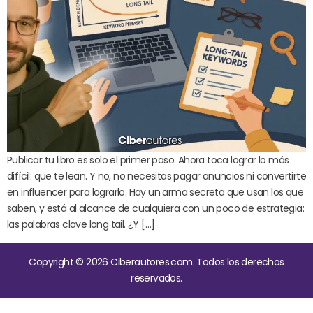
Publicar tu libro es solo el primer paso. Ahora toca lograr lo más
difícil: que te lean. Y no, no necesitas pagar anuncios ni convertirte
en influencer para lograrlo. Hay un arma secreta que usan los que
saben, y está al alcance de cualquiera con un poco de estrategia:
las palabras clave long tail. ¿Y […]
Copyright © 2026 Ciberautores.com. Todos los derechos
reservados.