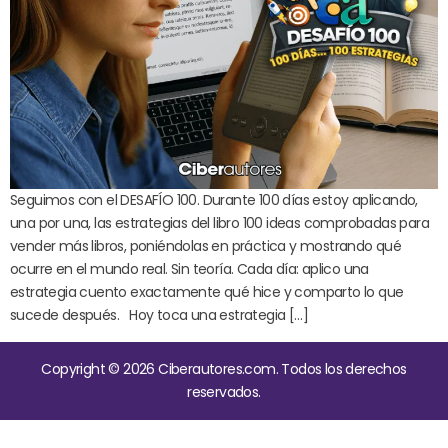
Seguimos con el DESAFÍO 100. Durante 100 días estoy aplicando,
una por una, las estrategias del libro 100 ideas comprobadas para
vender más libros, poniéndolas en práctica y mostrando qué
ocurre en el mundo real. Sin teoría. Cada día: aplico una
estrategia cuento exactamente qué hice y comparto lo que
sucede después. Hoy toca una estrategia […]
Copyright © 2026 Ciberautores.com. Todos los derechos
reservados.